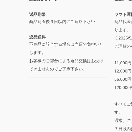
返品期限
ヤマト運
商品到着後３日以内にご連絡下さい。
商品代金
ります。
返品送料
※2025
不良品に該当する場合は当店で負担いた
ご理解の
します。
お客様のご都合による返品交換はお受け
11,000
できませんのでご了承下さい。
12,000
56,000
120,00
すべてご
す。
通常、ご
７日以内