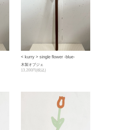
< kurry > single flower -blue-
木製オブジェ
13,200円(税込)