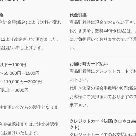
輸
代金引換
合計金額(税込)により送料が変わ
商品到着時に現金でお支払い下さ
代引き決済手数料440円(税込)は
/5/12より改定させて頂きました。
にご負担頂いておりますのでご了
程お願い申し上げます。
い。
お届け時カード払い
円以下ー1000円
商品到着時にクレジットカードで
円〜55,000円ー1500円
い下さい。
円～110,000円一2000円
代引き決済の場合手数料440円(税
0円以上ー3000円
お客様にご負担頂いておりますの
承下さい。
注文頂いてからの製作となりま
クレジットカード決済(クロネコwe
入金確認後またはご注文確認後
クト)
にお届けいたします。
クレジットカードでのお支払いは