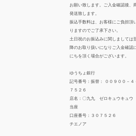
お願い致します。ご入金確認後、
発送致します。
振込手数料は、お客様にご負担頂
りますのでご了承下さい。
土日祝のお振込みに関しましては
降のお取り扱いになりご入金確認
にちを頂く場合がございます。
ゆうちょ銀行
記号番号：振替： ００９００－４
７５２６
店名：〇九九 ゼロキュウキュウ
当座
口座番号：３０７５２６
チエノア