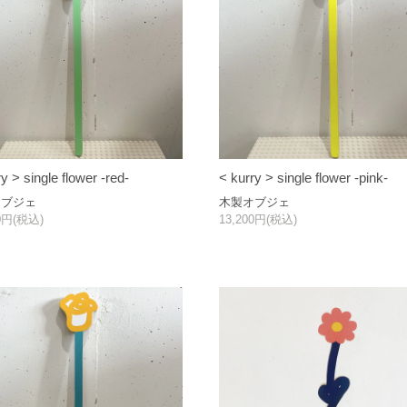
y > single flower -red-
< kurry > single flower -pink-
オブジェ
木製オブジェ
00円(税込)
13,200円(税込)