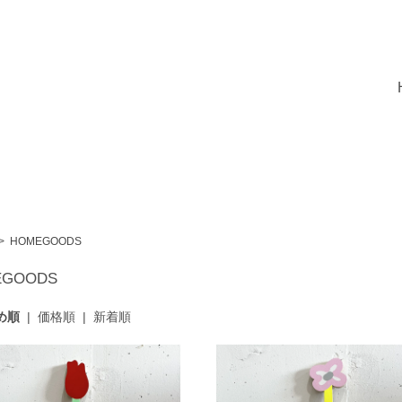
>
HOMEGOODS
EGOODS
め順
|
価格順
|
新着順