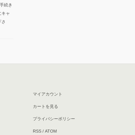
手続き
にキャ
下さ
マイアカウント
カートを見る
プライバシーポリシー
RSS
/
ATOM