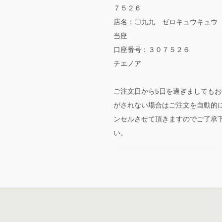
７５２６
店名：〇九九 ゼロキュウキュウ
当座
口座番号：３０７５２６
チエノア
ご注文日から5日を過ぎましてもお
がされない場合はご注文を自動的
ンセルさせて頂きますのでご了承
い。