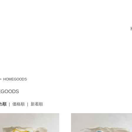
>
HOMEGOODS
EGOODS
め順
|
価格順
|
新着順