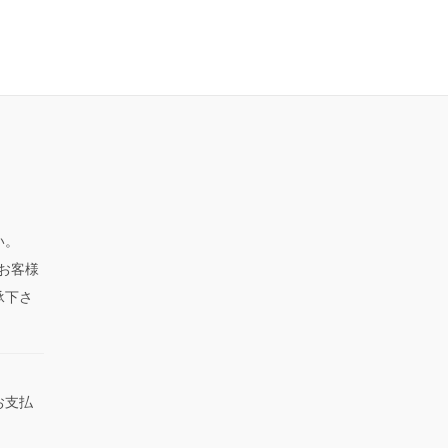
い。
、お客様
承下さ
お支払