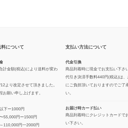
送料について
支払い方法について
輸
代金引換
合計金額(税込)により送料が変わ
商品到着時に現金でお支払い下さ
代引き決済手数料440円(税込)は
/5/12より改定させて頂きました。
にご負担頂いておりますのでご了
程お願い申し上げます。
い。
お届け時カード払い
円以下ー1000円
商品到着時にクレジットカードで
円〜55,000円ー1500円
い下さい。
円～110,000円一2000円