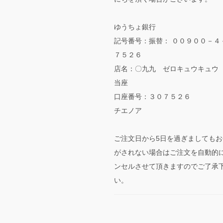
ゆうちょ銀行
記号番号：振替： ００９００－４
７５２６
店名：〇九九 ゼロキュウキュウ
当座
口座番号：３０７５２６
チエノア
ご注文日から5日を過ぎましてもお
がされない場合はご注文を自動的
ンセルさせて頂きますのでご了承
い。