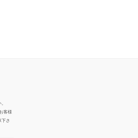
い。
、お客様
承下さ