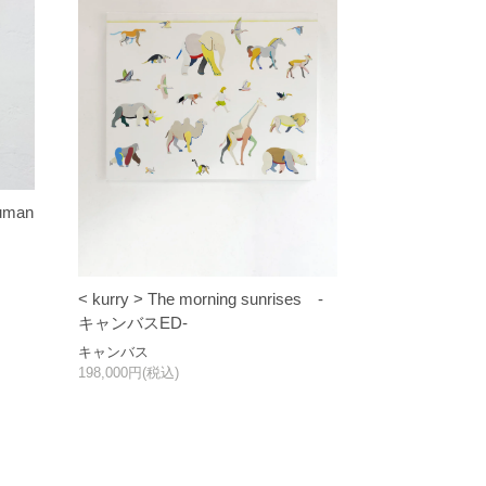
human
< kurry > The morning sunrises -
キャンバスED-
キャンバス
198,000円(税込)