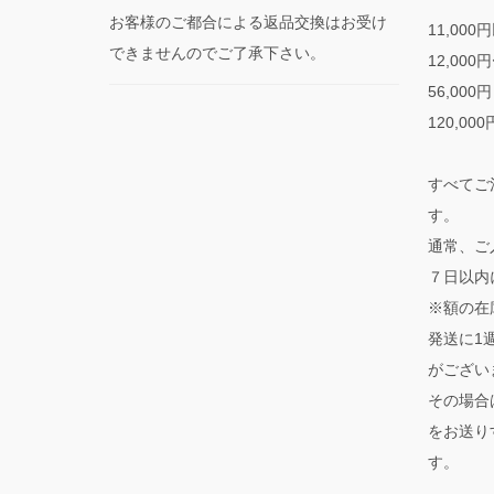
お客様のご都合による返品交換はお受け
11,000
できませんのでご了承下さい。
12,000
56,000
120,00
すべてご
す。
通常、ご
７日以内
※額の在
発送に1
がござい
その場合
をお送り
す。