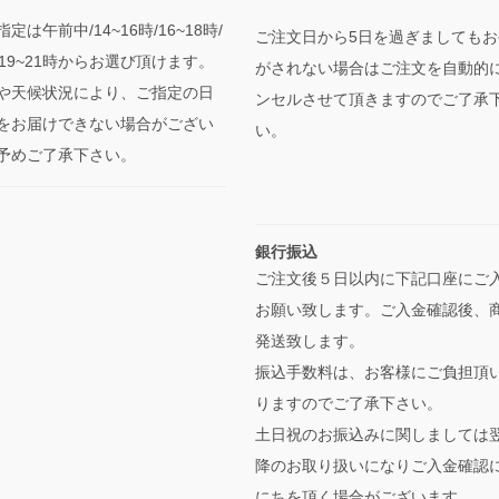
定は午前中/14~16時/16~18時/
ご注文日から5日を過ぎましてもお
時/19~21時からお選び頂けます。
がされない場合はご注文を自動的
や天候状況により、ご指定の日
ンセルさせて頂きますのでご了承
をお届けできない場合がござい
い。
予めご了承下さい。
銀行振込
ご注文後５日以内に下記口座にご
お願い致します。ご入金確認後、
発送致します。
振込手数料は、お客様にご負担頂
りますのでご了承下さい。
土日祝のお振込みに関しましては
降のお取り扱いになりご入金確認
にちを頂く場合がございます。