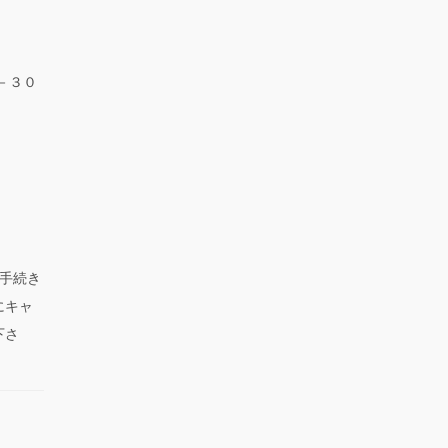
－３０
手続き
にキャ
下さ