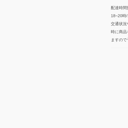
配達時間指
18~20
交通状況
時に商品
ますので