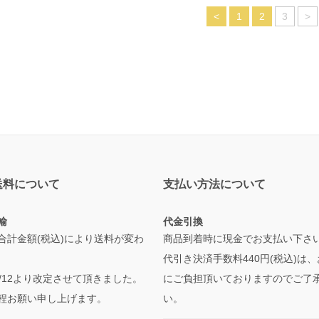
<
1
2
3
>
送料について
支払い方法について
輸
代金引換
合計金額(税込)により送料が変わ
商品到着時に現金でお支払い下さ
代引き決済手数料440円(税込)は
/5/12より改定させて頂きました。
にご負担頂いておりますのでご了
程お願い申し上げます。
い。