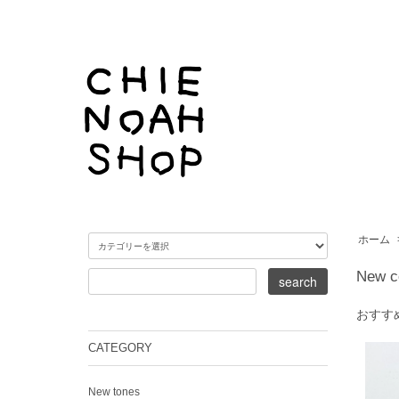
ホーム
New c
おすす
CATEGORY
New tones