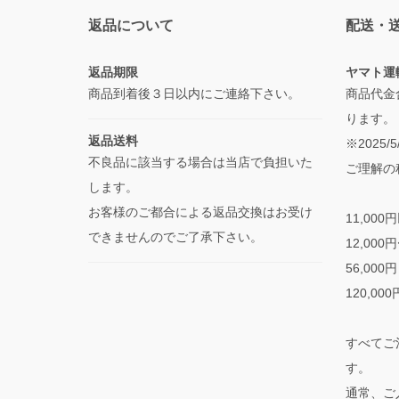
返品について
配送・
返品期限
ヤマト運
商品到着後３日以内にご連絡下さい。
商品代金
ります。
返品送料
※2025
不良品に該当する場合は当店で負担いた
ご理解の
します。
お客様のご都合による返品交換はお受け
11,000
できませんのでご了承下さい。
12,000
56,000
120,00
すべてご
す。
通常、ご