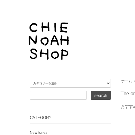
ホーム
The on
おすす
CATEGORY
New tones