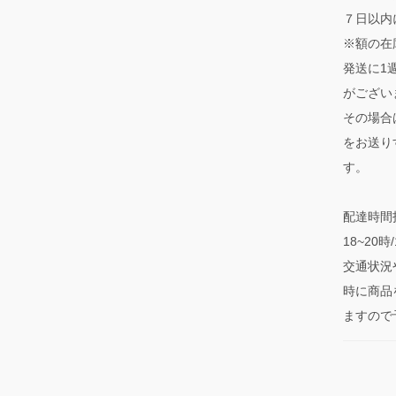
７日以内
※額の在
発送に1
がござい
その場合
をお送り
す。
配達時間指
18~20
交通状況
時に商品
ますので