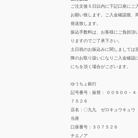
ご注文後５日以内に下記口座にご
お願い致します。ご入金確認後、
発送致します。
振込手数料は、お客様にご負担頂
りますのでご了承下さい。
土日祝のお振込みに関しましては
降のお取り扱いになりご入金確認
にちを頂く場合がございます。
ゆうちょ銀行
記号番号：振替： ００９００－４
７５２６
店名：〇九九 ゼロキュウキュウ
当座
口座番号：３０７５２６
チエノア