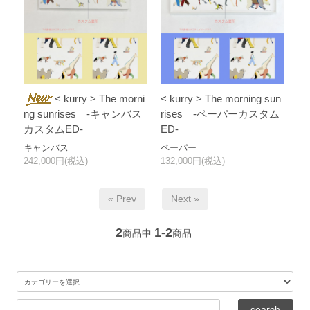
< kurry > The morni
< kurry > The morning sun
ng sunrises -キャンバス
rises -ペーパーカスタム
カスタムED-
ED-
キャンバス
ペーパー
242,000円(税込)
132,000円(税込)
« Prev
Next »
2
1-2
商品中
商品