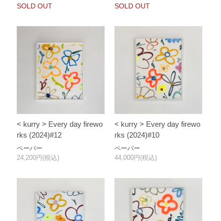
SOLD OUT
SOLD OUT
< kurry > Every day firewo
< kurry > Every day firewo
rks (2024)#12
rks (2024)#10
ペーパー
ペーパー
24,200円(税込)
44,000円(税込)