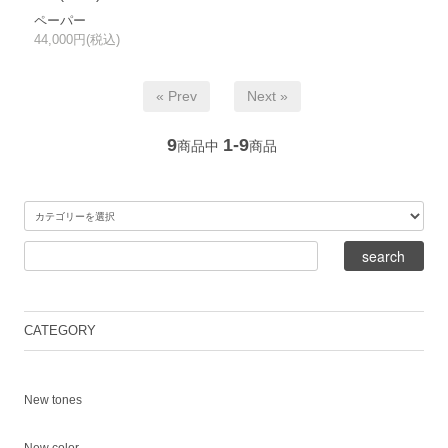
ペーパー
44,000円(税込)
« Prev
Next »
9
1-9
商品中
商品
CATEGORY
New tones