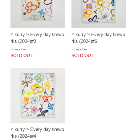
< kurry > Every day firewo
< kurry > Every day firewo
rks (2024)#9
rks (2024)#6
ペーパー
ペーパー
SOLD OUT
SOLD OUT
< kurry > Every day firewo
rks (2024)#4