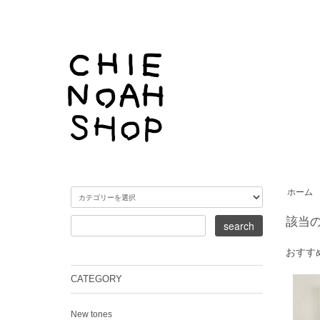
ホーム
該当
おすす
CATEGORY
New tones