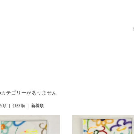
のカテゴリーがありません
め順
|
価格順
|
新着順