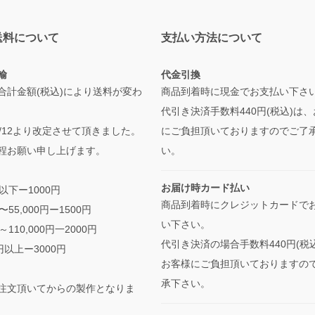
送料について
支払い方法について
輸
代金引換
合計金額(税込)により送料が変わ
商品到着時に現金でお支払い下さ
代引き決済手数料440円(税込)は
/5/12より改定させて頂きました。
にご負担頂いておりますのでご了
程お願い申し上げます。
い。
お届け時カード払い
円以下ー1000円
商品到着時にクレジットカードで
円〜55,000円ー1500円
い下さい。
円～110,000円一2000円
代引き決済の場合手数料440円(税
0円以上ー3000円
お客様にご負担頂いておりますの
承下さい。
注文頂いてからの製作となりま