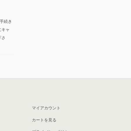
手続き
にキャ
下さ
マイアカウント
カートを見る