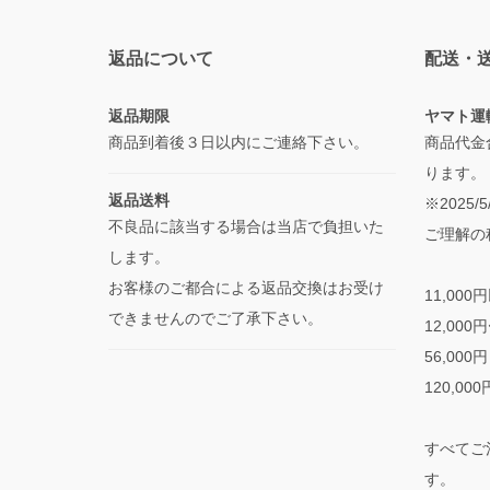
返品について
配送・
返品期限
ヤマト運
商品到着後３日以内にご連絡下さい。
商品代金
ります。
返品送料
※2025
不良品に該当する場合は当店で負担いた
ご理解の
します。
お客様のご都合による返品交換はお受け
11,000
できませんのでご了承下さい。
12,000
56,000
120,00
すべてご
す。