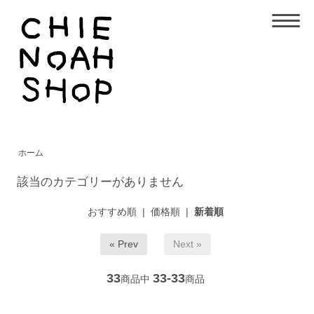
ホーム
該当のカテゴリーがありません
おすすめ順
|
価格順
|
新着順
« Prev
Next »
33
33-33
商品中
商品