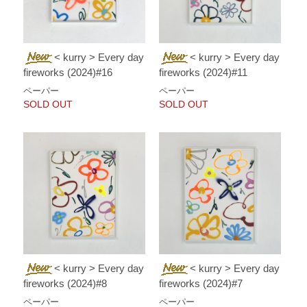
< kurry > Every day
< kurry > Every day
fireworks (2024)#16
fireworks (2024)#11
ペーパー
ペーパー
SOLD OUT
SOLD OUT
< kurry > Every day
< kurry > Every day
fireworks (2024)#8
fireworks (2024)#7
ペーパー
ペーパー