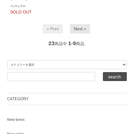
ペーパー
SOLD OUT
« Prev
Next »
23
1-9
商品中
商品
CATEGORY
New tones