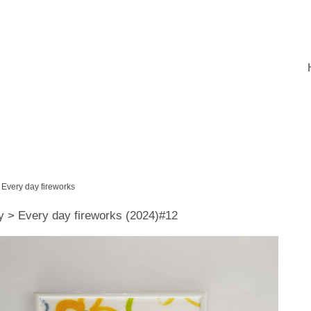
Every day fireworks
y > Every day fireworks (2024)#12