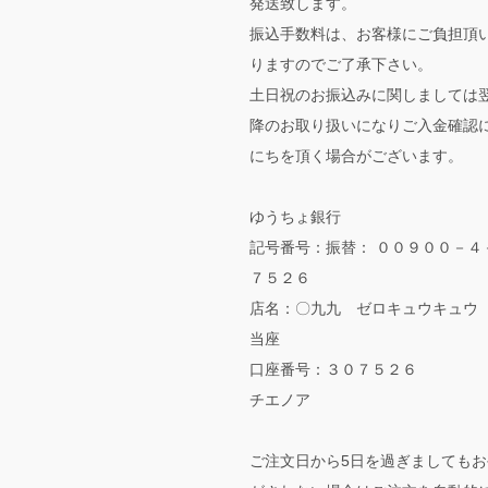
発送致します。
振込手数料は、お客様にご負担頂
りますのでご了承下さい。
土日祝のお振込みに関しましては
降のお取り扱いになりご入金確認
にちを頂く場合がございます。
ゆうちょ銀行
記号番号：振替： ００９００－４
７５２６
店名：〇九九 ゼロキュウキュウ
当座
口座番号：３０７５２６
チエノア
ご注文日から5日を過ぎましてもお