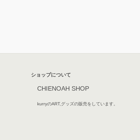
ショップについて
CHIENOAH SHOP
kurryのART,グッズの販売をしています。