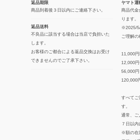
返品期限
ヤマト運
商品到着後３日以内にご連絡下さい。
商品代金
ります。
返品送料
※2025
不良品に該当する場合は当店で負担いた
ご理解の
します。
お客様のご都合による返品交換はお受け
11,000
できませんのでご了承下さい。
12,000
56,000
120,00
すべてご
す。
通常、ご
７日以内
※額の在