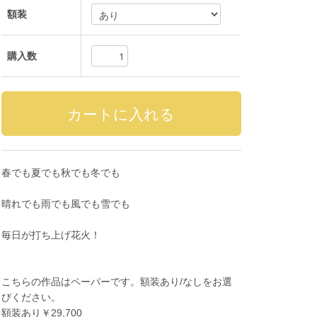
額装
購入数
春でも夏でも秋でも冬でも
晴れでも雨でも風でも雪でも
毎日が打ち上げ花火！
こちらの作品はペーパーです。額装あり/なしをお選
びください。
額装あり￥29,700