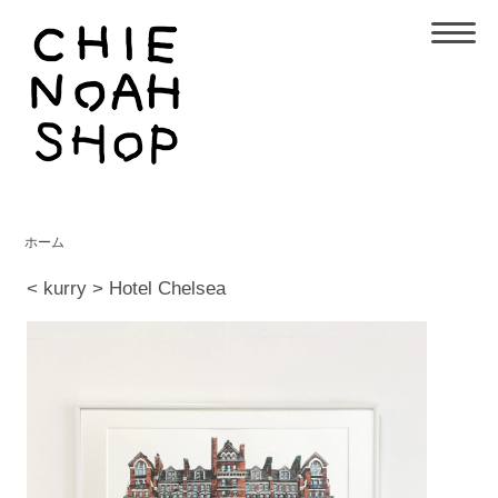
ホーム
< kurry > Hotel Chelsea