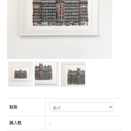
額装
購入数
-