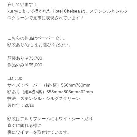
在しています！
kurryによって描かれた Hotel Chelsea は、ステンシルとシルク
スクリーンで見事に表現されています！
こちらの作品はペーパーです。
額装あり/なしをお選びください。
額装あり￥73,700
作品のみ￥55,000
ED：30
サイズ：ペーパー（縦×横）560mm760mm
額あり（縦×横×奥）658mm×803mm×62mm
技法：ステンシル・シルクスクリーン
製作年：2019
額装はアルミフレームにホワイトシート貼り
直ぐに飾れる様に
裏にワイヤーを取付けています。