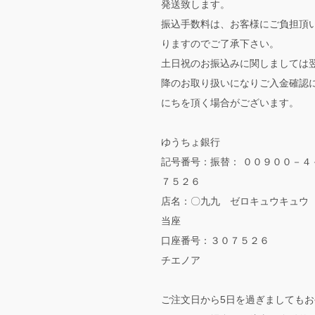
発送致します。
振込手数料は、お客様にご負担頂
りますのでご了承下さい。
土日祝のお振込みに関しましては
降のお取り扱いになりご入金確認
にちを頂く場合がございます。
ゆうちょ銀行
記号番号：振替： ００９００－４
７５２６
店名：〇九九 ゼロキュウキュウ
当座
口座番号：３０７５２６
チエノア
ご注文日から5日を過ぎましてもお