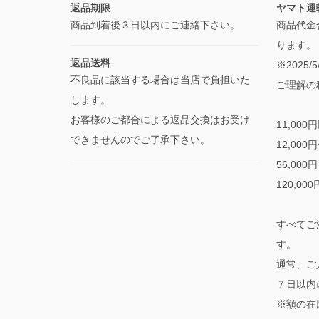
返品期限
ヤマト運
商品到着後３日以内にご連絡下さい。
商品代金
ります。
返品送料
※2025
不良品に該当する場合は当店で負担いた
ご理解の
します。
お客様のご都合による返品交換はお受け
11,000
できませんのでご了承下さい。
12,000
56,000
120,00
すべてご
す。
通常、ご
７日以内
※額の在