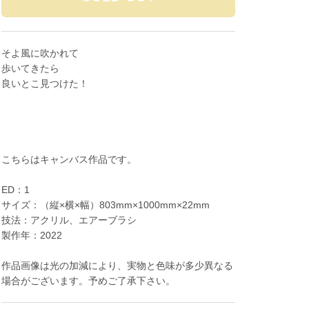
そよ風に吹かれて
歩いてきたら
良いとこ見つけた！
こちらはキャンバス作品です。
ED：1
サイズ：（縦×横×幅）803mm×1000mm×22mm
技法：アクリル、エアーブラシ
製作年：2022
作品画像は光の加減により、実物と色味が多少異なる
場合がございます。予めご了承下さい。