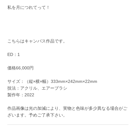
私を月につれてって！
こちらはキャンバス作品です。
ED：1
価格66,000円
サイズ：（縦×横×幅）333mm×242mm×22mm
技法：アクリル、エアーブラシ
製作年：2022
作品画像は光の加減により、実物と色味が多少異なる場合がご
ざいます。予めご了承下さい。