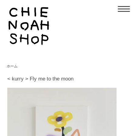
ホーム
< kurry > Fly me to the moon