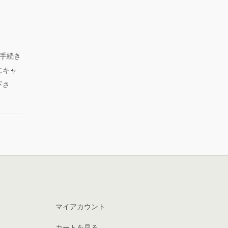
手続き
にキャ
下さ
マイアカウント
カートを見る