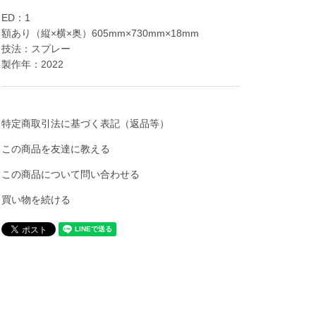
ED：1
額あり（縦×横×奥）605mm×730mm×18mm
技法：スプレー
製作年：2022
特定商取引法に基づく表記（返品等）
この商品を友達に教える
この商品について問い合わせる
買い物を続ける