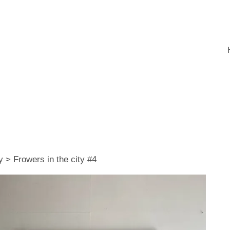
y > Frowers in the city #4