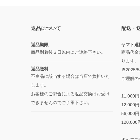
返品について
配送・
返品期限
ヤマト運
商品到着後３日以内にご連絡下さい。
商品代金
ります。
返品送料
※2025
不良品に該当する場合は当店で負担いた
ご理解の
します。
お客様のご都合による返品交換はお受け
11,000
できませんのでご了承下さい。
12,000
56,000
120,00
すべてご