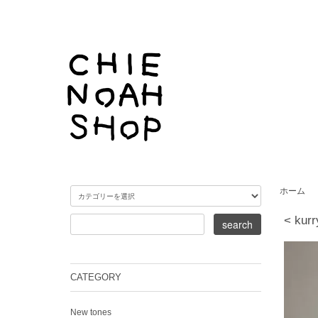
ホーム
< kurr
CATEGORY
New tones