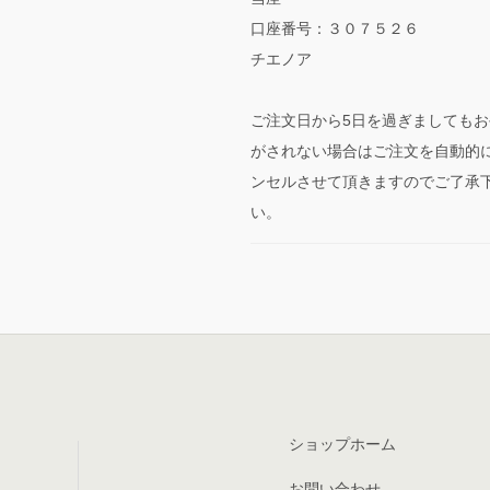
口座番号：３０７５２６
チエノア
ご注文日から5日を過ぎましてもお
がされない場合はご注文を自動的
ンセルさせて頂きますのでご了承
い。
ショップホーム
お問い合わせ