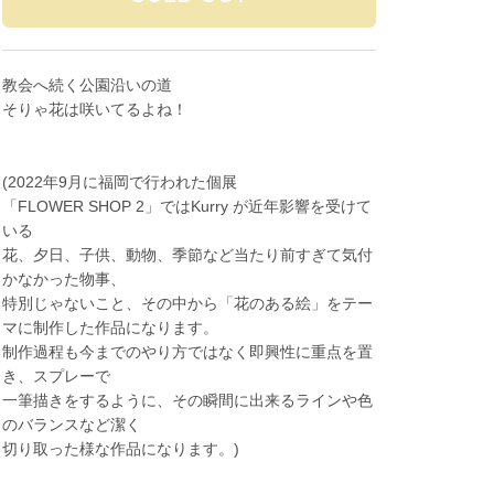
教会へ続く公園沿いの道
そりゃ花は咲いてるよね！
(2022年9月に福岡で行われた個展
「FLOWER SHOP 2」ではKurry が近年影響を受けて
いる
花、夕日、子供、動物、季節など当たり前すぎて気付
かなかった物事、
特別じゃないこと、その中から「花のある絵」をテー
マに制作した作品になります。
制作過程も今までのやり方ではなく即興性に重点を置
き、スプレーで
一筆描きをするように、その瞬間に出来るラインや色
のバランスなど潔く
切り取った様な作品になります。)