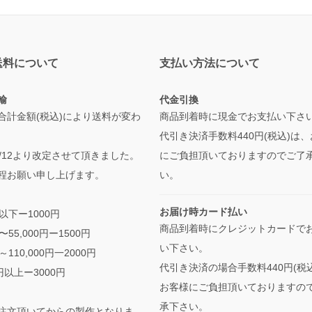
送料について
支払い方法について
輸
代金引換
合計金額(税込)により送料が変わ
商品到着時に現金でお支払い下さ
代引き決済手数料440円(税込)は
/5/12より改定させて頂きました。
にご負担頂いておりますのでご了
程お願い申し上げます。
い。
お届け時カード払い
円以下ー1000円
商品到着時にクレジットカードで
円〜55,000円ー1500円
い下さい。
円～110,000円一2000円
代引き決済の場合手数料440円(税
0円以上ー3000円
お客様にご負担頂いておりますの
承下さい。
注文頂いてからの製作となりま