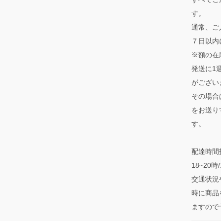
す。
通常、ご
７日以内
※額の在
発送に1
がござい
その場合
をお送り
す。
配達時間指
18~20
交通状況
時に商品
ますので