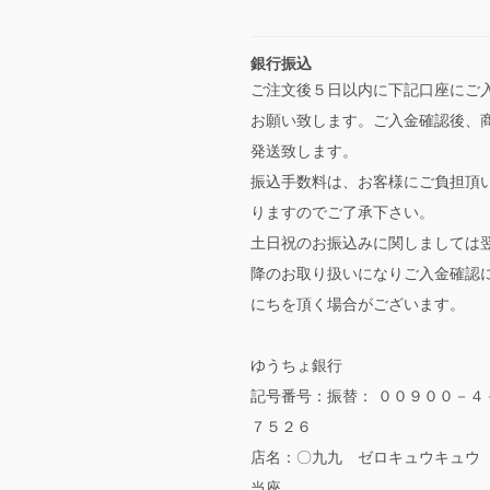
銀行振込
ご注文後５日以内に下記口座にご
お願い致します。ご入金確認後、
発送致します。
振込手数料は、お客様にご負担頂
りますのでご了承下さい。
土日祝のお振込みに関しましては
降のお取り扱いになりご入金確認
にちを頂く場合がございます。
ゆうちょ銀行
記号番号：振替： ００９００－４
７５２６
店名：〇九九 ゼロキュウキュウ
当座