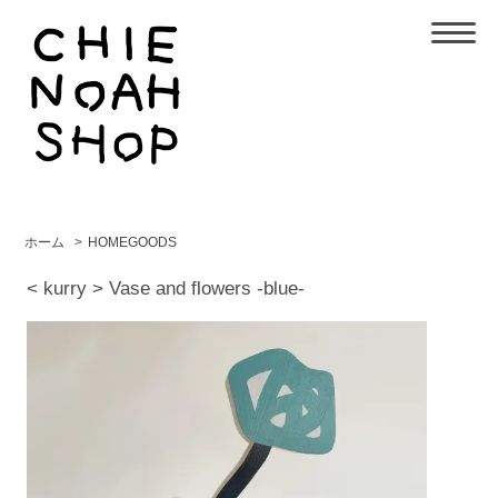
ホーム
>
HOMEGOODS
< kurry > Vase and flowers -blue-