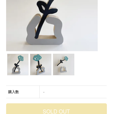
購入数
-