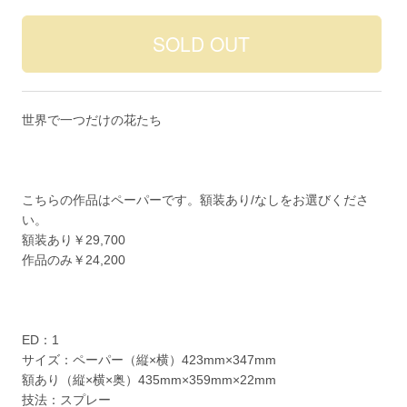
世界で一つだけの花たち
こちらの作品はペーパーです。額装あり/なしをお選びくださ
い。
額装あり￥29,700
作品のみ￥24,200
ED：1
サイズ：ペーパー（縦×横）423mm×347mm
額あり（縦×横×奥）435mm×359mm×22mm
技法：スプレー