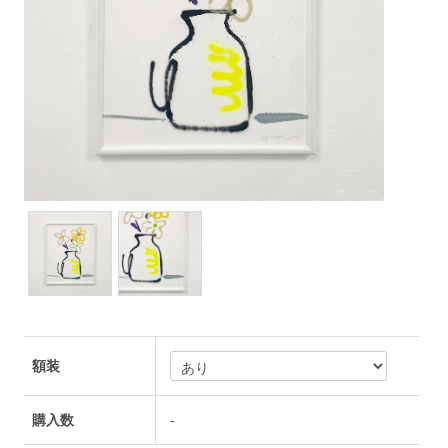
額装
購入数
-