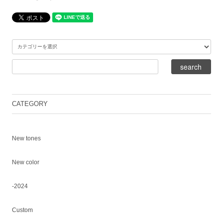
CATEGORY
New tones
New color
-2024
Custom