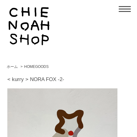
ホーム
>
HOMEGOODS
< kurry > NORA FOX -2-