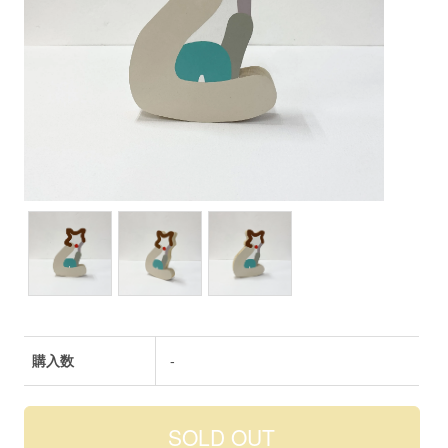
購入数
-