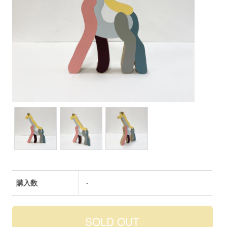
購入数
-