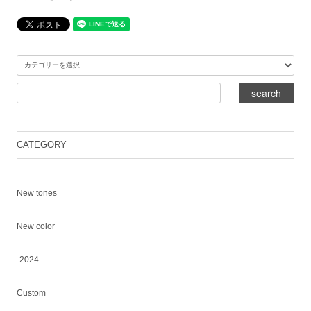
CATEGORY
New tones
New color
-2024
Custom