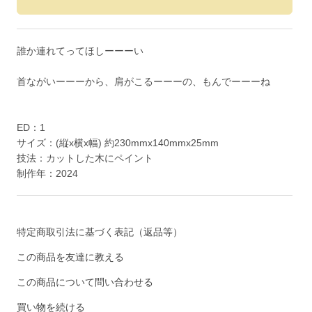
誰か連れてってほしーーーい
首ながいーーーから、肩がこるーーーの、もんでーーーね
ED：1
サイズ：(縦x横x幅) 約230mmx140mmx25mm
技法：カットした木にペイント
制作年：2024
特定商取引法に基づく表記（返品等）
この商品を友達に教える
この商品について問い合わせる
買い物を続ける