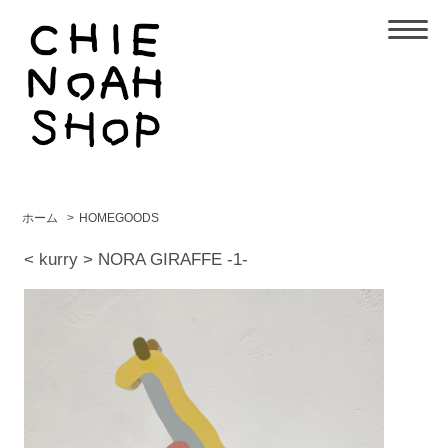
ホーム
>
HOMEGOODS
< kurry > NORA GIRAFFE -1-