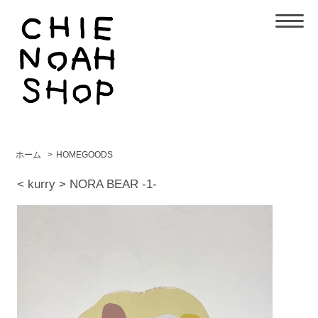
ホーム
>
HOMEGOODS
< kurry > NORA BEAR -1-