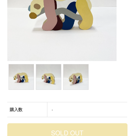
購入数
-