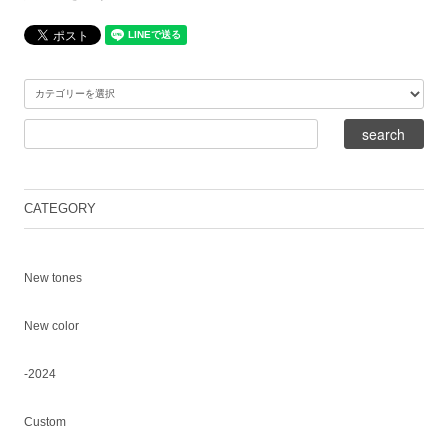
CATEGORY
New tones
New color
-2024
Custom