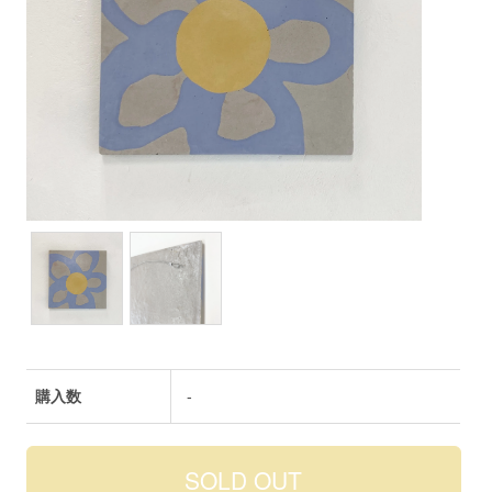
購入数
-