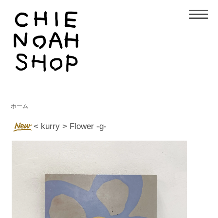
ホーム
< kurry > Flower -g-