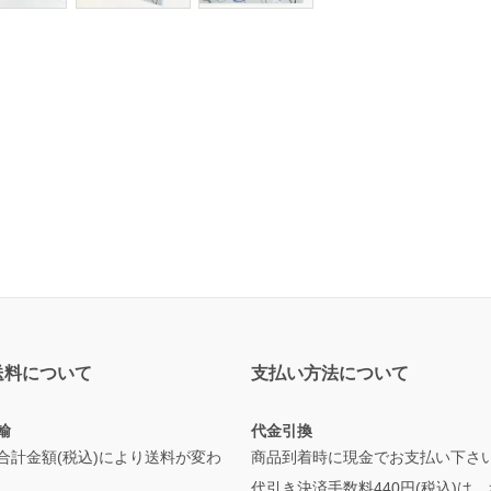
送料について
支払い方法について
輸
代金引換
合計金額(税込)により送料が変わ
商品到着時に現金でお支払い下さ
代引き決済手数料440円(税込)は