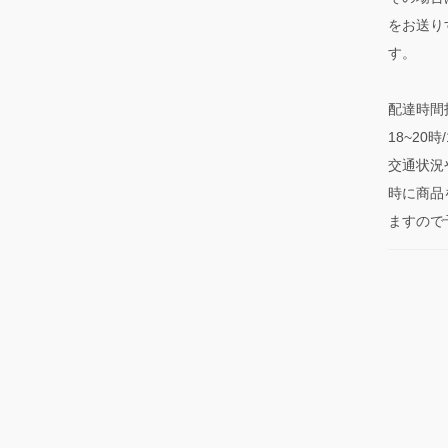
をお送り
す。
配達時間指
18~20
交通状況
時に商品
ますので