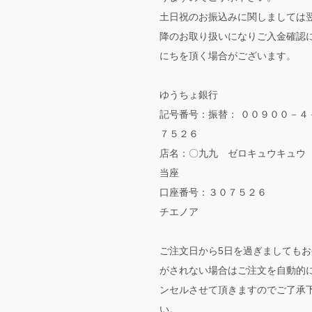
土日祝のお振込みに関しましては
降のお取り扱いになりご入金確認
にちを頂く場合がございます。
ゆうちょ銀行
記号番号：振替： ００９００－４
７５２６
店名：〇九九 ゼロキュウキュウ
当座
口座番号：３０７５２６
チエノア
ご注文日から5日を過ぎましてもお
がされない場合はご注文を自動的
ンセルさせて頂きますのでご了承
い。