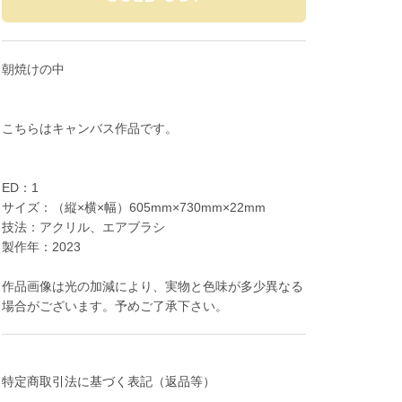
朝焼けの中
こちらはキャンバス作品です。
ED：1
サイズ：（縦×横×幅）605mm×730mm×22mm
技法：アクリル、エアブラシ
製作年：2023
作品画像は光の加減により、実物と色味が多少異なる
場合がございます。予めご了承下さい。
特定商取引法に基づく表記（返品等）