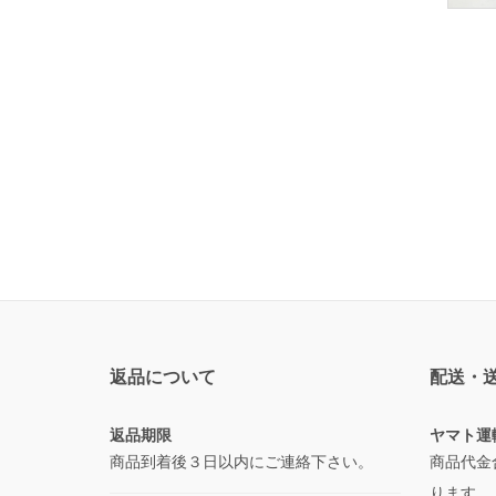
返品について
配送・
返品期限
ヤマト運
商品到着後３日以内にご連絡下さい。
商品代金
ります。