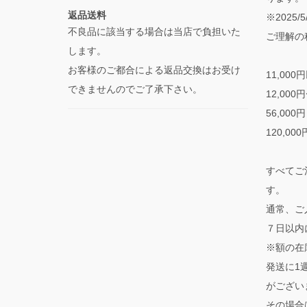
返品送料
※2025
不良品に該当する場合は当店で負担いた
ご理解の
します。
お客様のご都合による返品交換はお受け
11,000
できませんのでご了承下さい。
12,000
56,000
120,00
すべてご
す。
通常、ご
７日以内
※額の在
発送に1
がござい
その場合