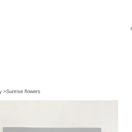
y >Sunrise flowers