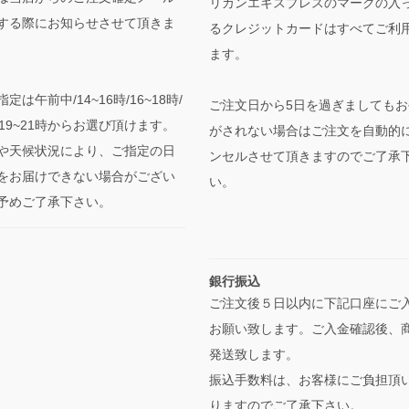
リカンエキスプレスのマークの入
する際にお知らせさせて頂きま
るクレジットカードはすべてご利
ます。
定は午前中/14~16時/16~18時/
ご注文日から5日を過ぎましてもお
時/19~21時からお選び頂けます。
がされない場合はご注文を自動的
や天候状況により、ご指定の日
ンセルさせて頂きますのでご了承
をお届けできない場合がござい
い。
予めご了承下さい。
銀行振込
ご注文後５日以内に下記口座にご
お願い致します。ご入金確認後、
発送致します。
振込手数料は、お客様にご負担頂
りますのでご了承下さい。