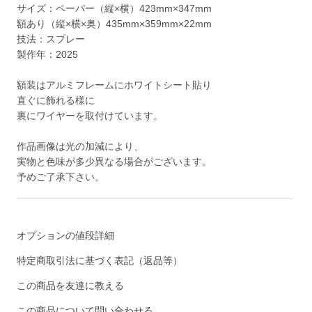
サイズ：ペーパー（縦×横）423mm×347mm
額あり（縦×横×奥）435mm×359mm×22mm
技法：スプレー
製作年：2025
額装はアルミフレームにホワイトシート貼り
直ぐに飾れる様に
裏にワイヤーを取付けています。
作品画像は光の加減により、
実物と色味が多少異なる場合がございます。
予めご了承下さい。
オプションの値段詳細
特定商取引法に基づく表記（返品等）
この商品を友達に教える
この商品について問い合わせる