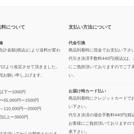
送料について
支払い方法について
輸
代金引換
合計金額(税込)により送料が変わ
商品到着時に現金でお支払い下さ
代引き決済手数料440円(税込)は
/5/12より改定させて頂きました。
にご負担頂いておりますのでご了
程お願い申し上げます。
い。
お届け時カード払い
円以下ー1000円
商品到着時にクレジットカードで
円〜55,000円ー1500円
い下さい。
円～110,000円一2000円
代引き決済の場合手数料440円(税
0円以上ー3000円
お客様にご負担頂いておりますの
承下さい。
注文頂いてからの製作となりま