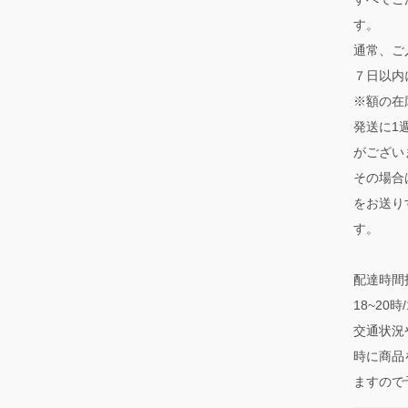
す。
通常、ご
７日以内
※額の在
発送に1
がござい
その場合
をお送り
す。
配達時間指
18~20
交通状況
時に商品
ますので