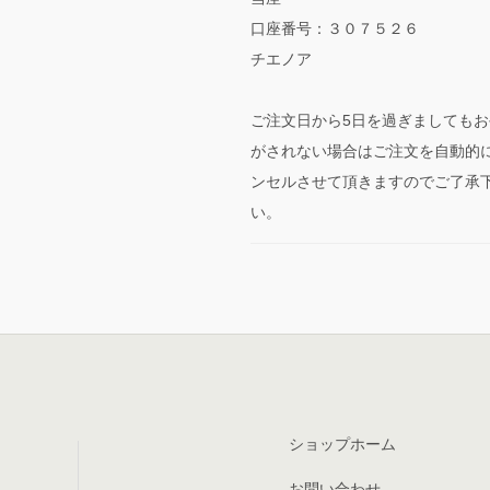
口座番号：３０７５２６
チエノア
ご注文日から5日を過ぎましてもお
がされない場合はご注文を自動的
ンセルさせて頂きますのでご了承
い。
ショップホーム
お問い合わせ