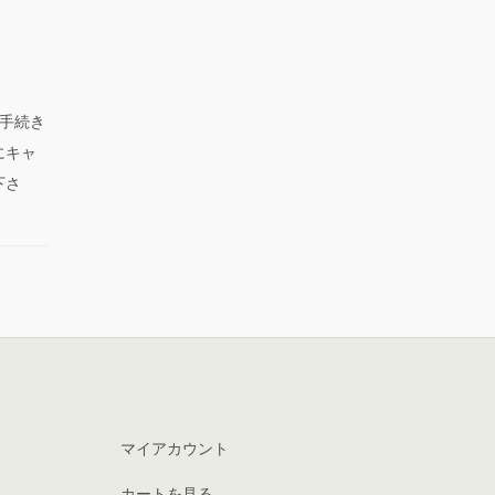
手続き
にキャ
下さ
マイアカウント
カートを見る