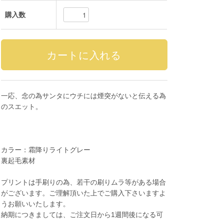
購入数
一応、念の為サンタにウチには煙突がないと伝える為
のスエット。
カラー：霜降りライトグレー
裏起毛素材
プリントは手刷りの為、若干の刷りムラ等がある場合
がございます。ご理解頂いた上でご購入下さいますよ
うお願いいたします。
納期につきましては、ご注文日から1週間後になる可