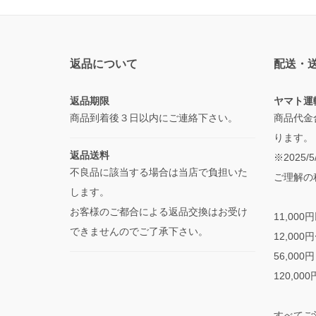
返品について
配送・
返品期限
ヤマト運
商品到着後３日以内にご連絡下さい。
商品代金
ります。
返品送料
※2025
不良品に該当する場合は当店で負担いた
ご理解の
します。
お客様のご都合による返品交換はお受け
11,000
できませんのでご了承下さい。
12,000
56,000
120,00
すべてご