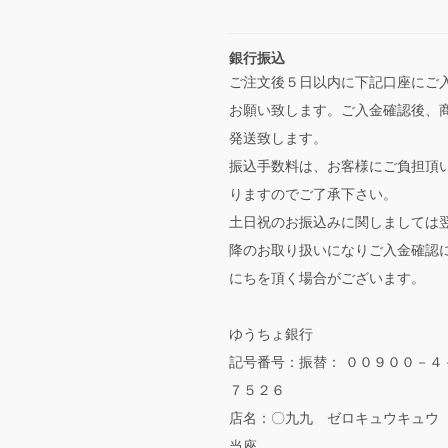
銀行振込
ご注文後５日以内に下記口座にご
お願い致します。ご入金確認後、
発送致します。
振込手数料は、お客様にご負担頂
りますのでご了承下さい。
土日祝のお振込みに関しましては
降のお取り扱いになりご入金確認
にちを頂く場合がございます。
ゆうちょ銀行
記号番号：振替： ００９００－４
７５２６
店名：〇九九 ゼロキュウキュウ
当座