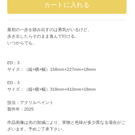
最初の一歩を踏み出すのは勇気がいるけど、
歩き出したらそのまま進んで行ける。
いつからでも。
ED：3
サイズ：（縦×横×幅）158mm×227mm×18mm
ED：3
サイズ：（縦×横×幅）318mm×410mm×18mm
技法：アクリルペイント
製作年：2025
作品画像は光の加減により、実物と色味が多少異なる場合がご
ざいます。予めご了承下さい。