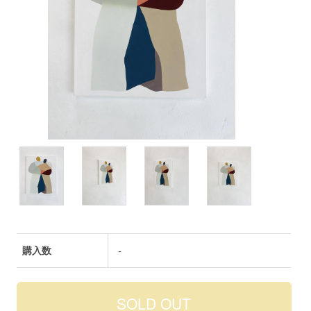
購入数
-