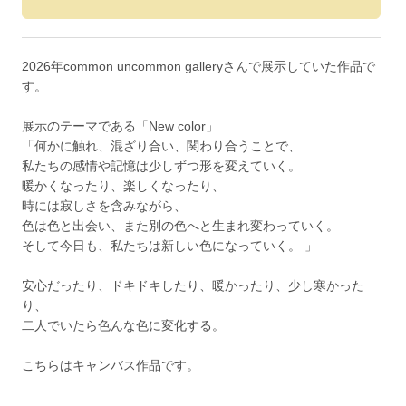
2026年common uncommon galleryさんで展示していた作品で
す。
展示のテーマである「New color」
「何かに触れ、混ざり合い、関わり合うことで、
私たちの感情や記憶は少しずつ形を変えていく。
暖かくなったり、楽しくなったり、
時には寂しさを含みながら、
色は色と出会い、また別の色へと生まれ変わっていく。
そして今日も、私たちは新しい色になっていく。 」
安心だったり、ドキドキしたり、暖かったり、少し寒かった
り、
二人でいたら色んな色に変化する。
こちらはキャンバス作品です。