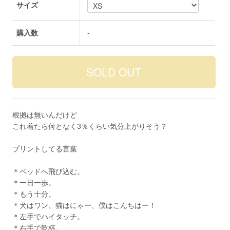
サイズ
購入数
-
根拠は無いんだけど
これ着たら何となく3％くらい気分上がりそう？
プリントしてる言葉
＊ベッドへ飛び込む。
＊一日一歩。
＊もう十分。
＊犬はワン、猫はにゃー、僕はこんちはー！
＊左手でハイタッチ。
＊右手で乾杯。