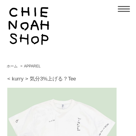
ホーム
>
APPAREL
< kurry > 気分3%上げる？Tee