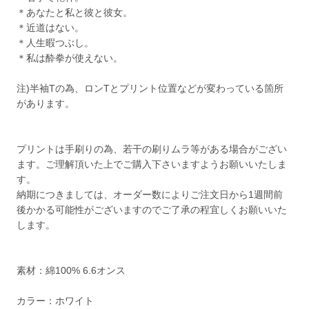
＊あなたと私と彼と彼女。
＊近道はない。
＊人生暇つぶし。
＊私は酔拳が使えない。
注)半袖Tの為、ロンTとプリント位置などが変わっている箇所
があります。
プリントは手刷りの為、若干の刷りムラ等がある場合がござい
ます。ご理解頂いた上でご購入下さいますようお願いいたしま
す。
納期につきましては、オーダー数によりご注文日から1週間前
後かかる可能性がございますのでご了承の程宜しくお願いいた
します。
素材：綿100% 6.6オンス
カラー：ホワイト