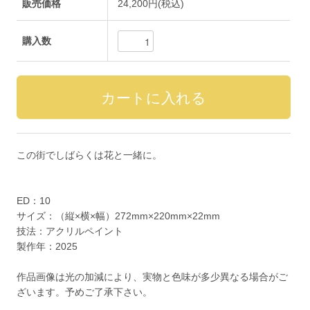
販売価格
24,200円(税込)
購入数
この街でしばらくは花と一緒に。
ED：10
サイズ：（縦×横×幅）272mm×220mm×22mm
技法：アクリルペイント
製作年：2025
作品画像は光の加減により、実物と色味が多少異なる場合がご
ざいます。予めご了承下さい。