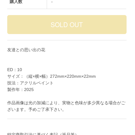
購入数
-
友達との思い出の花
ED：10
サイズ：（縦×横×幅）272mm×220mm×22mm
技法：アクリルペイント
製作年：2025
作品画像は光の加減により、実物と色味が多少異なる場合がご
ざいます。予めご了承下さい。
特定商取引法に基づく表記（返品等）