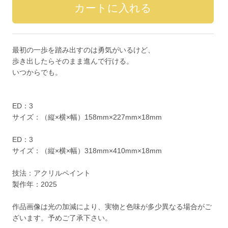
最初の一歩を踏み出すのは勇気がいるけど、
歩き出したらそのまま進んで行ける。
いつからでも。
ED：3
サイズ：（縦×横×幅）158mm×227mm×18mm
ED：3
サイズ：（縦×横×幅）318mm×410mm×18mm
技法：アクリルペイント
製作年：2025
作品画像は光の加減により、実物と色味が多少異なる場合がご
ざいます。予めご了承下さい。