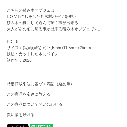
こちらの積み木オブジェは
L O V Eの形をした各木材パーツを使い
積み木の様にして遊んで頂く事が出来る
大人があの頃に帰る事が出来る積み木オブジェです。
ED：5
サイズ：(縦x横x幅) 約24,5mmx11,5mmx25mm
技法：カットした木にペイント
制作年：2026
特定商取引法に基づく表記（返品等）
この商品を友達に教える
この商品について問い合わせる
買い物を続ける