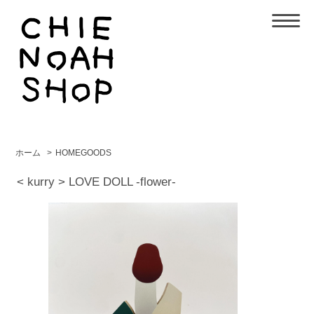
ホーム
>
HOMEGOODS
< kurry > LOVE DOLL -flower-