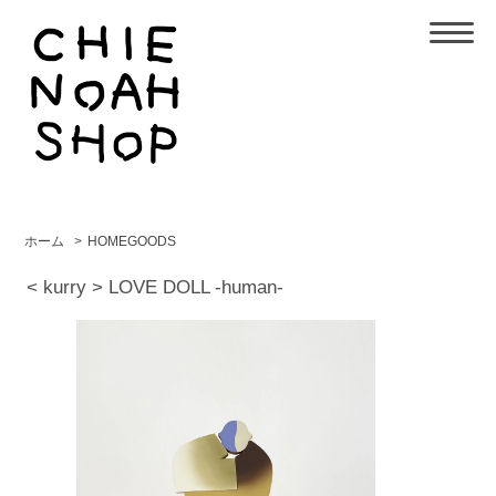
ホーム
>
HOMEGOODS
< kurry > LOVE DOLL -human-