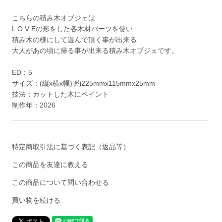
こちらの積み木オブジェは
L O V Eの形をした各木材パーツを使い
積み木の様にして遊んで頂く事が出来る
大人があの頃に帰る事が出来る積み木オブジェです。
ED：5
サイズ：(縦x横x幅) 約225mmx115mmx25mm
技法：カットした木にペイント
制作年：2026
特定商取引法に基づく表記（返品等）
この商品を友達に教える
この商品について問い合わせる
買い物を続ける