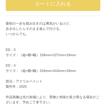
最初の一歩を踏み出すのは勇気がいるけど、
歩き出したらそのまま進んで行ける。
いつからでも。
ED：3
サイズ：（縦×横×幅）158mm×227mm×18mm
ED：3
サイズ：（縦×横×幅）318mm×410mm×18mm
技法：アクリルペイント
製作年：2025
作品画像は光の加減により、実物と色味が多少異なる場合がご
ざいます。予めご了承下さい。